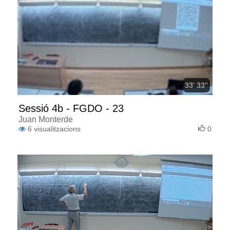
33' 33''
Sessió 4b - FGDO - 23
Juan Monterde
6
visualitzacions
0