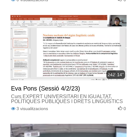
242' 14''
Eva Pons (Sessió 4/2/23)
Curs EXPERT UNIVERSITARI EN IGUALTAT,
POLÍTIQUES PÚBLIQUES I DRETS LINGÜÍSTICS
3
visualitzacions
0