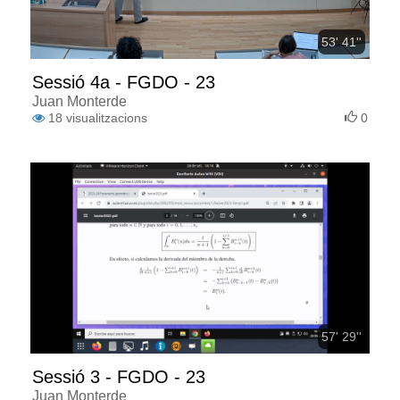
53' 41''
Sessió 4a - FGDO - 23
Juan Monterde
18
visualitzacions
0
57' 29''
Sessió 3 - FGDO - 23
Juan Monterde