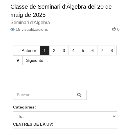
Classe de Seminari d'Àlgebra del 20 de
maig de 2025
Seminari d'Àlgebra
15
visualitzacions
0
(current)
← Anterior
1
2
3
4
5
6
7
8
9
Siguiente →
Categories:
CENTRES DE LA UV: