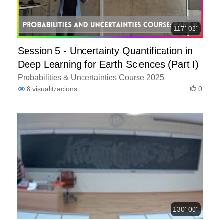
117' 02''
Session 5 - Uncertainty Quantification in
Deep Learning for Earth Sciences (Part I)
Probabilities & Uncertainties Course 2025
8
visualitzacions
0
130' 00''