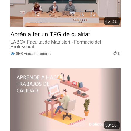
46' 31''
Aprèn a fer un TFG de qualitat
LABO> Facultat de Magisteri - Formació del
Professorat
656
visualitzacions
0
30' 18''