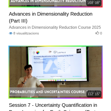
168' 08''
Advances in Dimensionality Reduction
(Part III)
Advances in Dimensionality Reduction Course 2025
8
visualitzacions
0
112' 15''
Session 7 - Uncertainty Quantification in