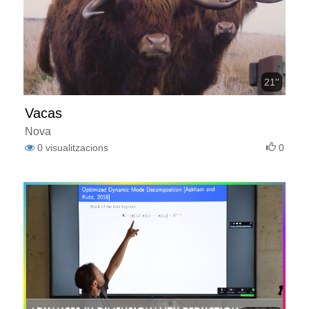
21''
Vacas
Nova
0
visualitzacions
0