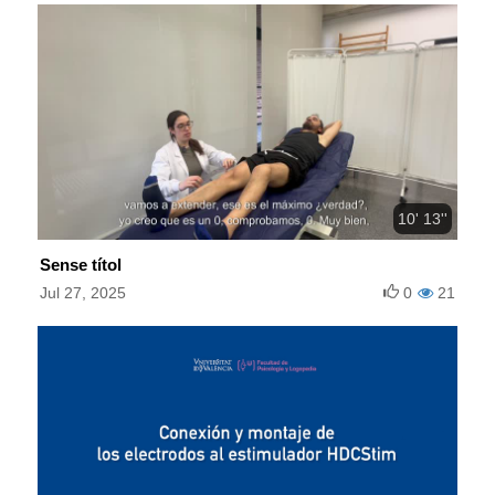
10' 13''
Sense títol
Jul 27, 2025
0
21