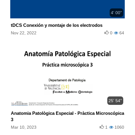
4' 00''
tDCS Conexión y montaje de los electrodos
Nov 22, 2022
0
64
25' 54''
Anatomia Patològica Especial - Pràctica Microscópica
3
Mar 10, 2023
1
1060