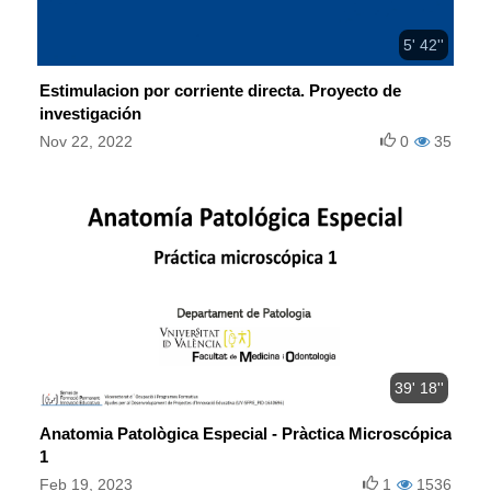
5' 42''
Estimulacion por corriente directa. Proyecto de
investigación
Nov 22, 2022
0
35
39' 18''
Anatomia Patològica Especial - Pràctica Microscópica
1
Feb 19, 2023
1
1536