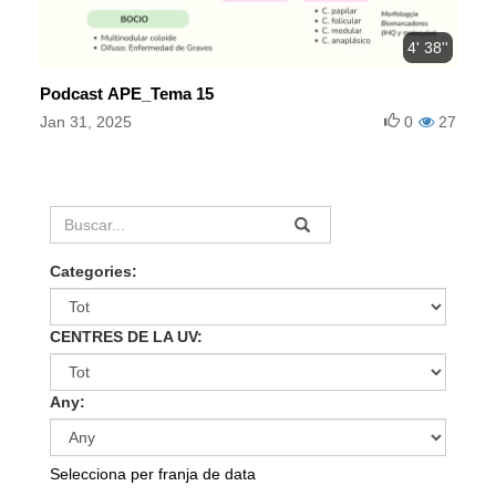
4' 38''
Podcast APE_Tema 15
Jan 31, 2025
0
27
Categories:
CENTRES DE LA UV:
Any:
Selecciona per franja de data