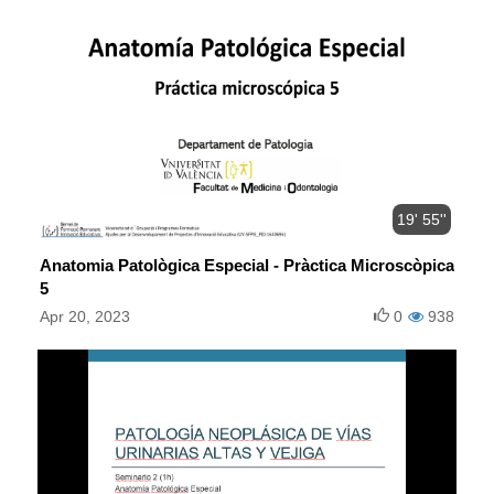
19' 55''
Anatomia Patològica Especial - Pràctica Microscòpica
5
Apr 20, 2023
0
938