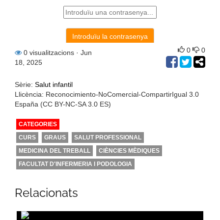
0
0
0 visualitzacions
· Jun
18, 2025
Sèrie:
Salut infantil
Llicència: Reconocimiento-NoComercial-CompartirIgual 3.0
España (CC BY-NC-SA 3.0 ES)
CATEGORIES
CURS
GRAUS
SALUT PROFESSIONAL
MEDICINA DEL TREBALL
CIÈNCIES MÈDIQUES
FACULTAT D'INFERMERIA I PODOLOGIA
Relacionats