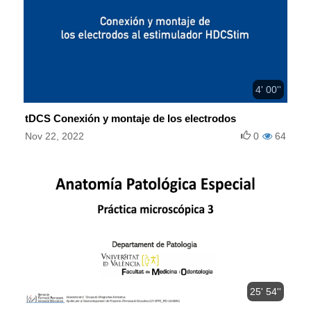
4' 00''
tDCS Conexión y montaje de los electrodos
Nov 22, 2022
0
64
25' 54''