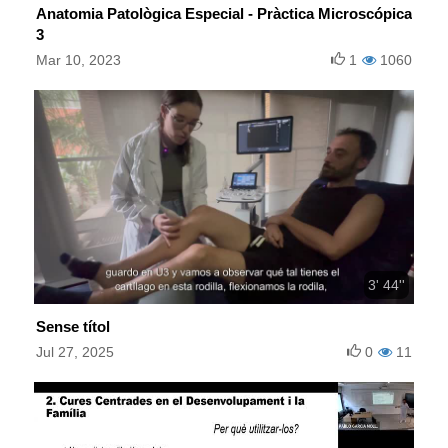
Anatomia Patològica Especial - Pràctica Microscópica
3
Mar 10, 2023
1
1060
3' 44''
Sense títol
Jul 27, 2025
0
11