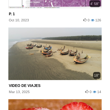
4' 58''
P. 1
Oct 10, 2023
0
126
18''
VIDEO DE VIAJES
Mar 13, 2025
0
14