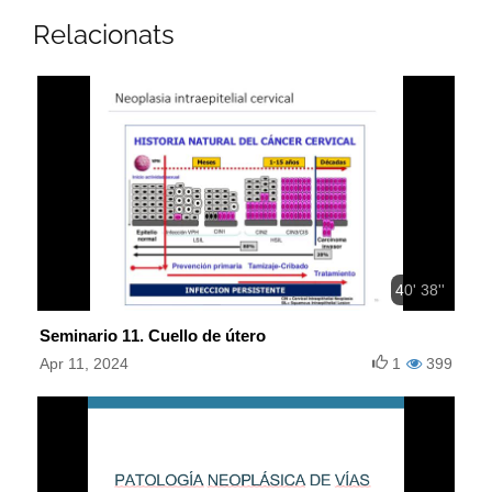
Relacionats
40' 38''
Seminario 11. Cuello de útero
Apr 11, 2024
1
399