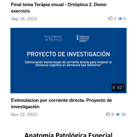
Final tema Teràpia visual - Ortóptica 2. Demo
exercicis
Sep 16, 2022
1
0
5' 42''
Estimulacion por corriente directa. Proyecto de
investigación
Nov 22, 2022
0
35