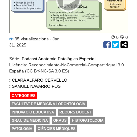
0
0
35 visualitzacions
· Jan
31, 2025
Sèrie:
Podcast Anatomia Patològica Especial
Llicència: Reconocimiento-NoComercial-CompartirIgual 3.0
España (CC BY-NC-SA 3.0 ES)
:
CLARA ALFARO CERVELLO
:
SAMUEL NAVARRO FOS
CATEGORIES
FACULTAT DE MEDICINA I ODONTOLOGIA
INNOVACIÓ EDUCATIVA
RECURS DOCENT
GRAU DE MEDICINA
GRAUS
HISTOPATOLOGIA
PATOLOGIA
CIÈNCIES MÈDIQUES