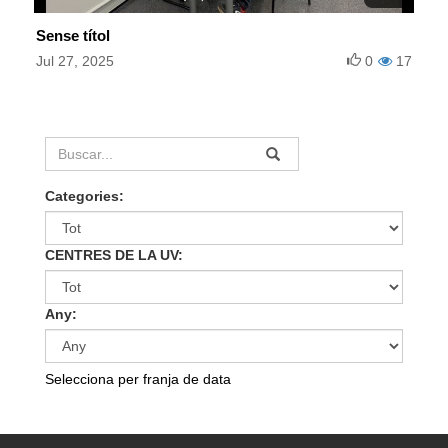
Sense títol
Jul 27, 2025
0
17
Categories:
CENTRES DE LA UV:
Any:
Selecciona per franja de data