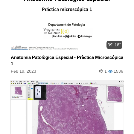
39' 18''
Anatomia Patològica Especial - Pràctica Microscópica
1
Feb 19, 2023
1
1536