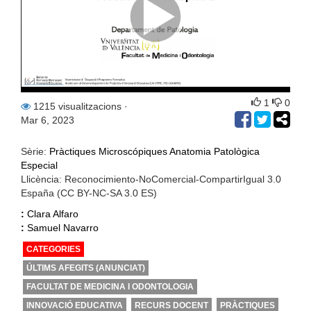
1
0
1215 visualitzacions
·
Mar 6, 2023
Sèrie:
Pràctiques Microscópiques Anatomia Patològica
Especial
Llicència: Reconocimiento-NoComercial-CompartirIgual 3.0
España (CC BY-NC-SA 3.0 ES)
:
Clara Alfaro
:
Samuel Navarro
CATEGORIES
ÚLTIMS AFEGITS (ANUNCIAT)
FACULTAT DE MEDICINA I ODONTOLOGIA
INNOVACIÓ EDUCATIVA
RECURS DOCENT
PRÀCTIQUES