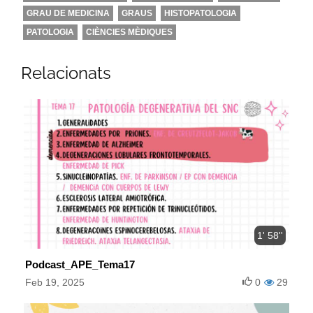
GRAU DE MEDICINA
GRAUS
HISTOPATOLOGIA
PATOLOGIA
CIÈNCIES MÈDIQUES
Relacionats
1' 58''
Podcast_APE_Tema17
Feb 19, 2025
0
29