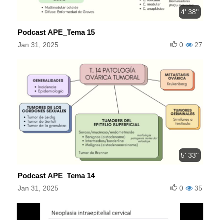
4' 38''
Podcast APE_Tema 15
Jan 31, 2025
0
27
5' 33''
Podcast APE_Tema 14
Jan 31, 2025
0
35