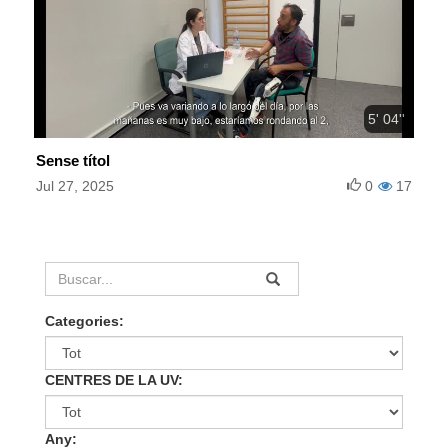
5' 04''
Sense títol
Jul 27, 2025
0
17
Categories:
CENTRES DE LA UV:
Any: