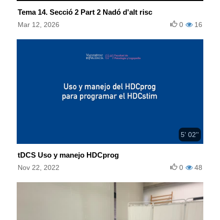
Tema 14. Secció 2 Part 2 Nadó d'alt risc
Mar 12, 2026
0
16
5' 02''
tDCS Uso y manejo HDCprog
Nov 22, 2022
0
48