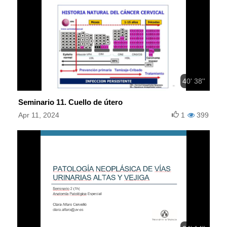
40' 38''
Seminario 11. Cuello de útero
Apr 11, 2024
1
399