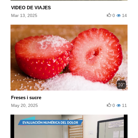
VIDEO DE VIAJES
Mar 13, 2025
0
14
10''
Freses i sucre
May 20, 2025
0
11