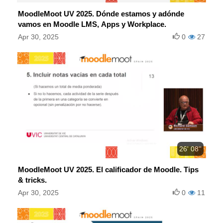
MoodleMoot UV 2025. Dónde estamos y adónde
vamos en Moodle LMS, Apps y Workplace.
Apr 30, 2025
0
27
26' 08''
MoodleMoot UV 2025. El calificador de Moodle. Tips
& tricks.
Apr 30, 2025
0
11