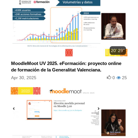
20' 29''
MoodleMoot UV 2025. eFormación: proyecto online
de formación de la Generalitat Valenciana.
Apr 30, 2025
0
25