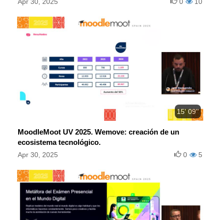
Apr 30, 2025
0
10
15' 09''
MoodleMoot UV 2025. Wemove: creación de un
ecosistema tecnológico.
Apr 30, 2025
0
5