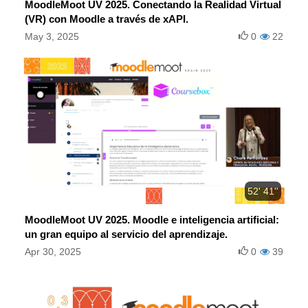
MoodleMoot UV 2025. Conectando la Realidad Virtual
(VR) con Moodle a través de xAPI.
May 3, 2025
0
22
52' 41''
MoodleMoot UV 2025. Moodle e inteligencia artificial:
un gran equipo al servicio del aprendizaje.
Apr 30, 2025
0
39