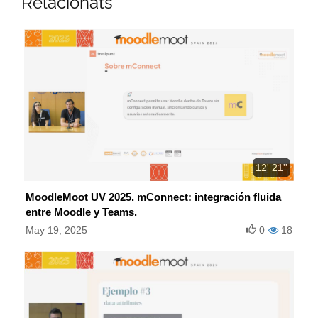
Relacionats
12' 21''
MoodleMoot UV 2025. mConnect: integración fluida
entre Moodle y Teams.
May 19, 2025
0
18