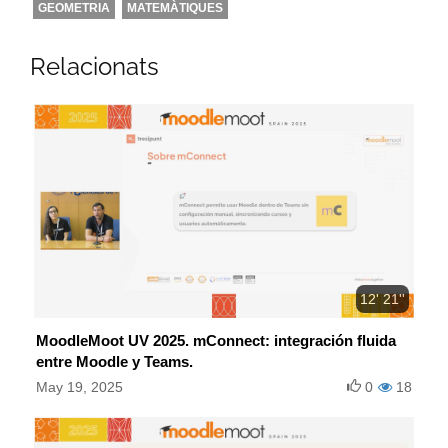
GEOMETRIA
MATEMÀTIQUES
Relacionats
12' 21''
MoodleMoot UV 2025. mConnect: integración fluida
entre Moodle y Teams.
May 19, 2025
0
18