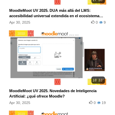
MoodleMoot UV 2025. DUA más allá del LMS:
accesibilidad universal extendida en el ecosistema
Moodle.
Apr 30, 2025
0
9
18' 33''
MoodleMoot UV 2025. Novedades de Inteligencia
Artificial: ¿qué ofrece Moodle?
Apr 30, 2025
0
19