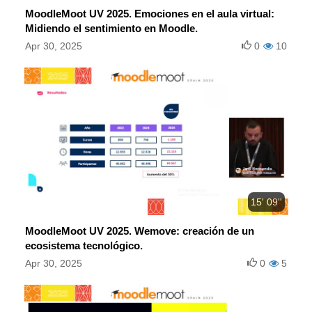
MoodleMoot UV 2025. Emociones en el aula virtual:
Midiendo el sentimiento en Moodle.
Apr 30, 2025
0
10
15' 09''
MoodleMoot UV 2025. Wemove: creación de un
ecosistema tecnológico.
Apr 30, 2025
0
5