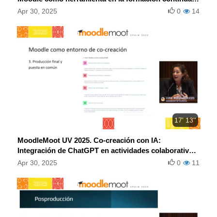
universitaria.
Apr 30, 2025
0
14
17' 13''
MoodleMoot UV 2025. Co-creación con IA:
Integración de ChatGPT en actividades colaborativas
en Moodle para potenciar la creatividad del
Apr 30, 2025
0
11
alumnado.