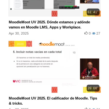
61' 41''
MoodleMoot UV 2025. Dónde estamos y adónde
vamos en Moodle LMS, Apps y Workplace.
Apr 30, 2025
0
27
26' 08''
MoodleMoot UV 2025. El calificador de Moodle. Tips
& tricks.