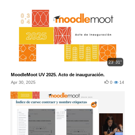
23' 31''
MoodleMoot UV 2025. Acto de inauguración.
Apr 30, 2025
0
14