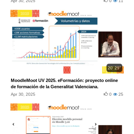
Apr 30, 2025
0
11
20' 29''
MoodleMoot UV 2025. eFormación: proyecto online
de formación de la Generalitat Valenciana.
Apr 30, 2025
0
25