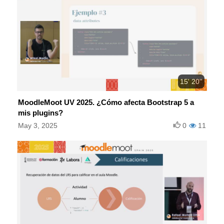
15' 20''
MoodleMoot UV 2025. ¿Cómo afecta Bootstrap 5 a
mis plugins?
May 3, 2025
0
11