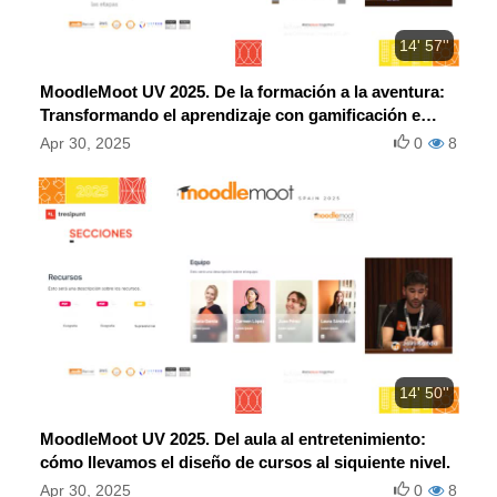
14' 57''
MoodleMoot UV 2025. De la formación a la aventura:
Transformando el aprendizaje con gamificación e
interactividad en Moodle.
Apr 30, 2025
0
8
14' 50''
MoodleMoot UV 2025. Del aula al entretenimiento:
cómo llevamos el diseño de cursos al siquiente nivel.
Apr 30, 2025
0
8