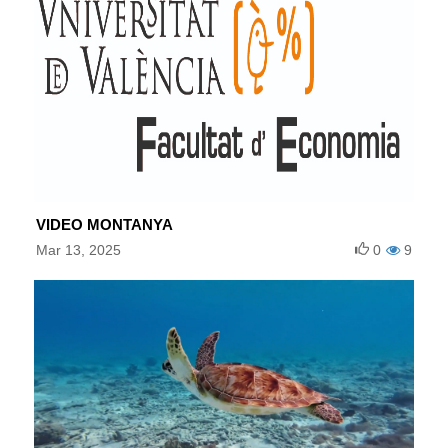
VIDEO MONTANYA
Mar 13, 2025
0
9