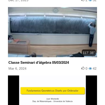
Dec 17, 2023
2
32
117' 38''
Classe Seminari d'àlgebra 05/03/2024
Mar 6, 2024
0
42