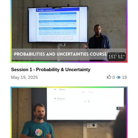
151' 51''
Session 1 - Probability & Uncertainty
May 19, 2025
0
19