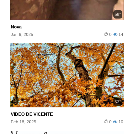
58''
Nova
Jan 6, 2025
0
14
33''
VIDEO DE VICENTE
Feb 18, 2025
0
10