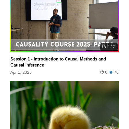
181' 37''
Session 1 - Introduction to Causal Methods and
Causal Inference
Apr 1, 2025
0
70