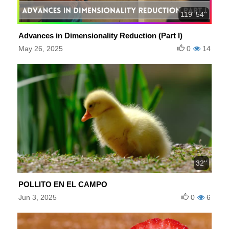
119' 54''
Advances in Dimensionality Reduction (Part I)
May 26, 2025
0
14
32''
POLLITO EN EL CAMPO
Jun 3, 2025
0
6