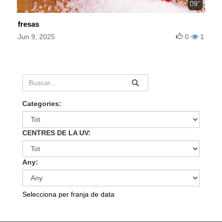
09''
fresas
Jun 9, 2025
0
1
Categories:
CENTRES DE LA UV:
Any:
Selecciona per franja de data