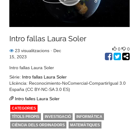
Intro fallas Laura Soler
0
0
23 visualitzacions
· Dec
15, 2023
Intro fallas Laura Soler
Sèrie:
Intro fallas Laura Soler
Llicència: Reconocimiento-NoComercial-CompartirIgual 3.0
España (CC BY-NC-SA 3.0 ES)
Intro falles Laura Soler
CATEGORIES
TÍTOLS PROPIS
INVESTIGACIÓ
INFORMÀTICA
CIÈNCIA DELS ORDINADORS
MATEMÀTIQUES