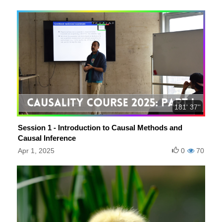
181' 37''
Session 1 - Introduction to Causal Methods and
Causal Inference
Apr 1, 2025
0
70