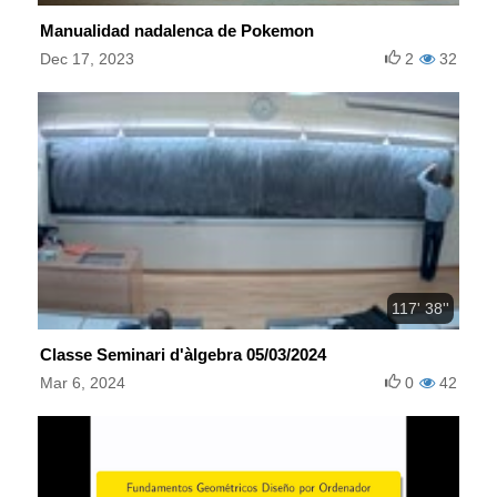
Manualidad nadalenca de Pokemon
Dec 17, 2023
2
32
117' 38''
Classe Seminari d'àlgebra 05/03/2024
Mar 6, 2024
0
42