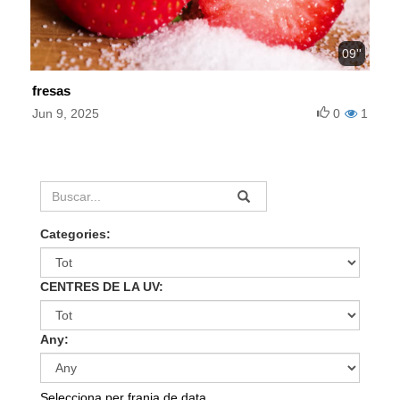
09''
fresas
Jun 9, 2025
0
1
Categories:
CENTRES DE LA UV:
Any:
Selecciona per franja de data