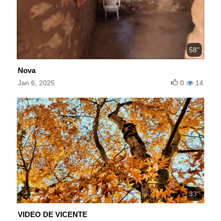
58''
Nova
Jan 6, 2025
0
14
33''
VIDEO DE VICENTE