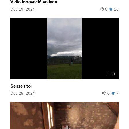
Vidio Innovació Vallada
Dec 19, 2024
0
16
1' 30''
Sense títol
Dec 25, 2024
0
7