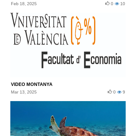
Feb 18, 2025
0
10
VIDEO MONTANYA
Mar 13, 2025
0
9