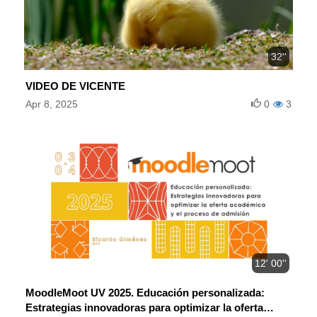
32''
VIDEO DE VICENTE
Apr 8, 2025
0
3
12' 00''
MoodleMoot UV 2025. Educación personalizada:
Estrategias innovadoras para optimizar la oferta