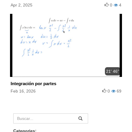
Apr 2, 2025
0
4
21' 46''
Integración por partes
Feb 16, 2026
0
69
Categories: