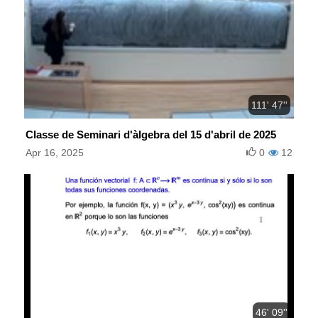
111' 47''
Classe de Seminari d'àlgebra del 15 d'abril de 2025
Apr 16, 2025
0
12
46' 09''