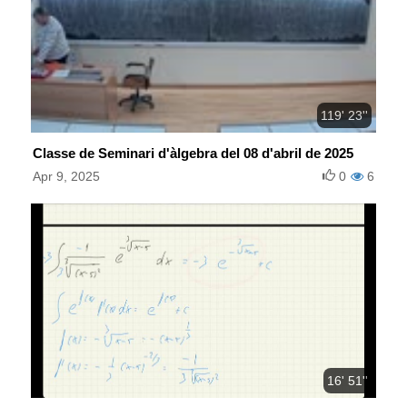
119' 23''
Classe de Seminari d'àlgebra del 08 d'abril de 2025
Apr 9, 2025
0
6
16' 51''