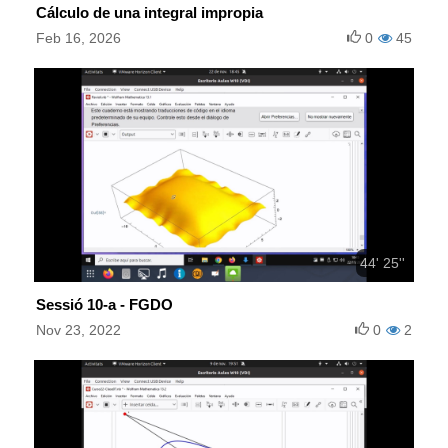
Cálculo de una integral impropia
Feb 16, 2026
0
45
44' 25''
Sessió 10-a - FGDO
Nov 23, 2022
0
2