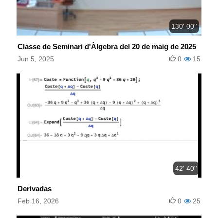
130' 00''
Classe de Seminari d'Àlgebra del 20 de maig de 2025
Jun 5, 2025
0
15
42' 40''
Derivadas
Feb 16, 2026
0
25