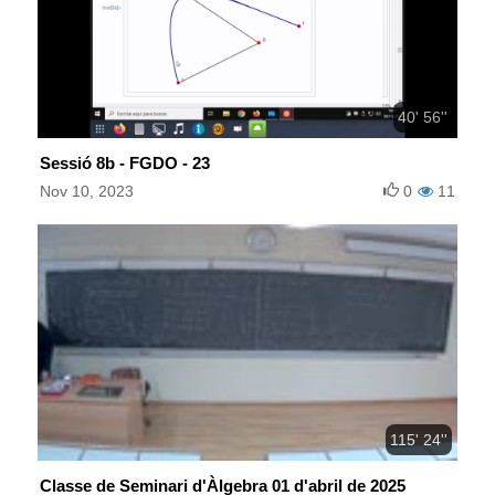
40' 56''
Sessió 8b - FGDO - 23
Nov 10, 2023
0
11
115' 24''
Classe de Seminari d'Àlgebra 01 d'abril de 2025