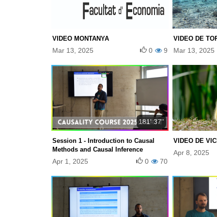
VIDEO MONTANYA
VIDEO DE TO
Mar 13, 2025
0
9
Mar 13, 2025
181' 37''
Session 1 - Introduction to Causal
VIDEO DE VI
Methods and Causal Inference
Apr 8, 2025
Apr 1, 2025
0
70