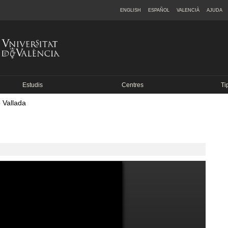
ENGLISH
ESPAÑOL
VALENCIÀ
AJUDA
Estudis
Centres
Ti
ó Vallada