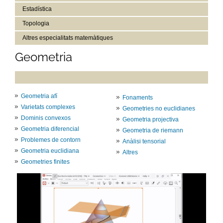
Estadística
Topologia
Altres especialitats matemàtiques
Geometria
Geometria afí
Fonaments
Varietats complexes
Geometries no euclidianes
Dominis convexos
Geometria projectiva
Geometria diferencial
Geometria de riemann
Problemes de contorn
Anàlisi tensorial
Geometria euclidiana
Altres
Geometries finites