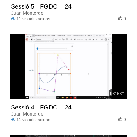
Sessió 5 - FGDO – 24
Juan Monterde
11
visualitzacions
0
93' 53''
Sessió 4 - FGDO – 24
Juan Monterde
11
visualitzacions
0