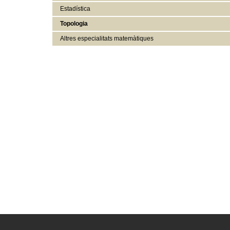
Estadística
Topologia
Altres especialitats matemàtiques