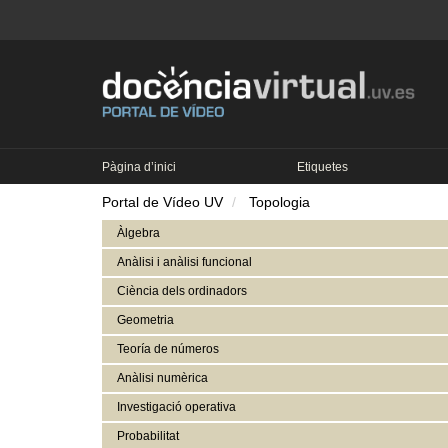
Pàgina d’inici
Etiquetes
Portal de Vídeo UV
Topologia
Àlgebra
Anàlisi i anàlisi funcional
Ciència dels ordinadors
Geometria
Teoría de números
Anàlisi numèrica
Investigació operativa
Probabilitat