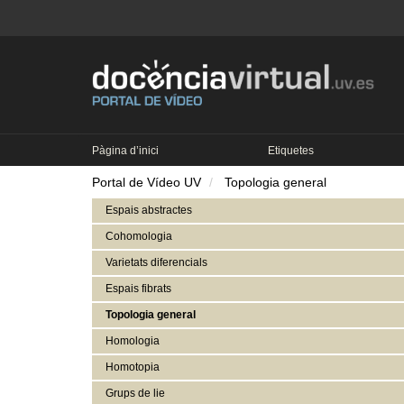
Pàgina d’inici
Etiquetes
Portal de Vídeo UV
Topologia general
Espais abstractes
Cohomologia
Varietats diferencials
Espais fibrats
Topologia general
Homologia
Homotopia
Grups de lie