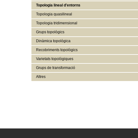
Topologia lineal d'entorns
Topologia quasilineal
Topologia tridimensional
Grups topològics
Dinàmica topològica
Recobriments topològics
Varietats topològiques
Grups de transformació
Altres