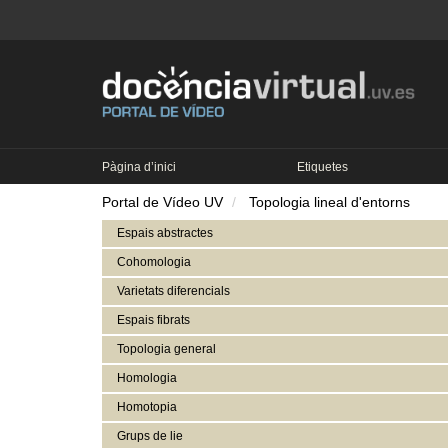
Pàgina d’inici
Etiquetes
Portal de Vídeo UV
Topologia lineal d'entorns
Espais abstractes
Cohomologia
Varietats diferencials
Espais fibrats
Topologia general
Homologia
Homotopia
Grups de lie