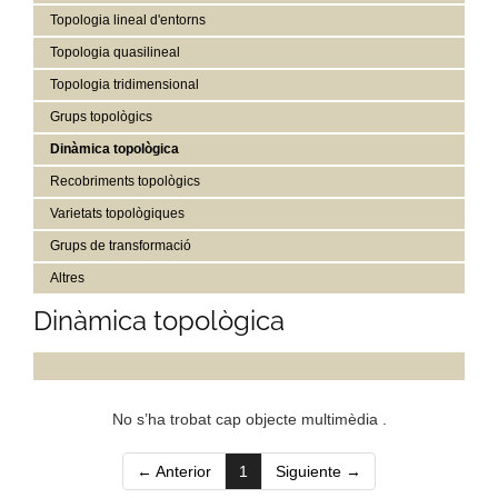
Topologia lineal d'entorns
Topologia quasilineal
Topologia tridimensional
Grups topològics
Dinàmica topològica
Recobriments topològics
Varietats topològiques
Grups de transformació
Altres
Dinàmica topològica
No s’ha trobat cap objecte multimèdia .
(current)
← Anterior
1
Siguiente →