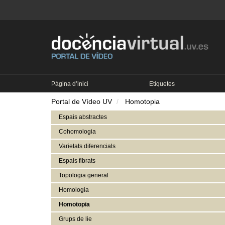
Pàgina d’inici
Etiquetes
Portal de Vídeo UV
Homotopia
Espais abstractes
Cohomologia
Varietats diferencials
Espais fibrats
Topologia general
Homologia
Homotopia
Grups de lie