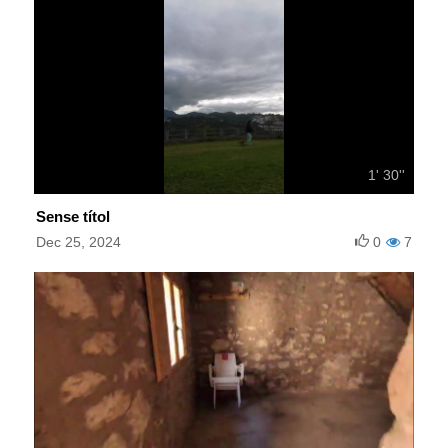
1' 30''
Sense títol
Dec 25, 2024
0
7