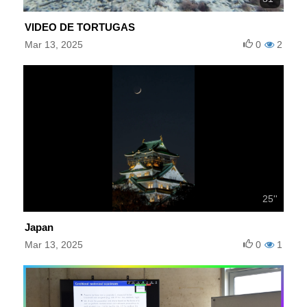
VIDEO DE TORTUGAS
Mar 13, 2025
0
2
25''
Japan
Mar 13, 2025
0
1