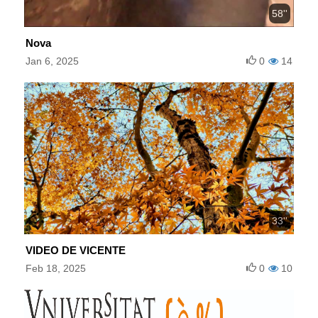
58''
Nova
Jan 6, 2025
0
14
33''
VIDEO DE VICENTE
Feb 18, 2025
0
10