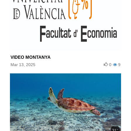
VIDEO MONTANYA
Mar 13, 2025
0
9
31''