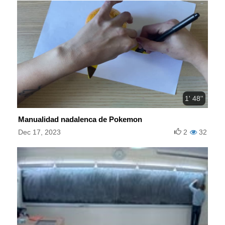
1' 48''
Manualidad nadalenca de Pokemon
Dec 17, 2023
2
32