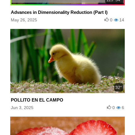
Advances in Dimensionality Reduction (Part I)
May 26, 2025
0
14
32''
POLLITO EN EL CAMPO
Jun 3, 2025
0
6