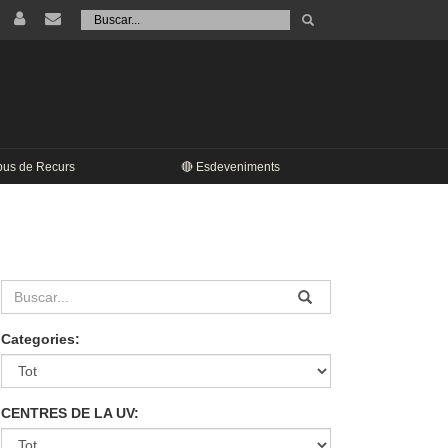
Tramet
Buscar
pus de Recurs
🔴 Esdeveniments
Categories:
CENTRES DE LA UV: