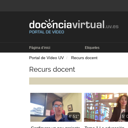
Pàgina d’inici
Etiquetes
Portal de Vídeo UV
Recurs docent
Recurs docent
4' 51''
5' 