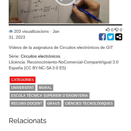
0
0
203 visualitzacions
· Jan
31, 2023
Vídeos de la asignatura de Circuitos electrónicos de GIT
Sèrie:
Circuitos electrónicos
Llicència: Reconocimiento-NoComercial-CompartirIgual 3.0
España (CC BY-NC-SA 3.0 ES)
CATEGORIES
UNIVERSITAT
MURAL
ESCOLA TÈCNICA SUPERIOR D'ENGINYERIA
RECURS DOCENT
GRAUS
CIÈNCIES TECNOLÒGIQUES
Relacionats