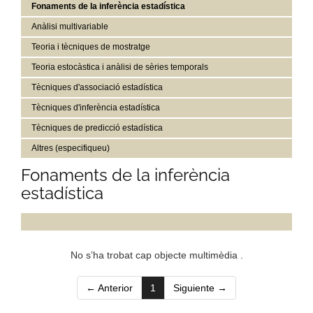
Fonaments de la inferència estadística
Anàlisi multivariable
Teoria i tècniques de mostratge
Teoria estocàstica i anàlisi de sèries temporals
Tècniques d'associació estadística
Tècniques d'inferència estadística
Tècniques de predicció estadística
Altres (especifiqueu)
Fonaments de la inferència
estadística
No s’ha trobat cap objecte multimèdia .
(current)
← Anterior
1
Siguiente →