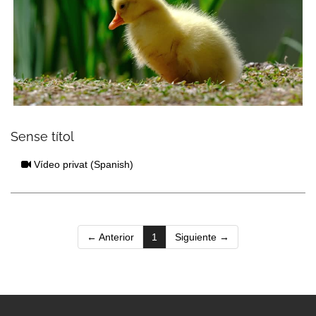
Sense títol
Vídeo privat
(Spanish)
(current)
← Anterior
1
Siguiente →