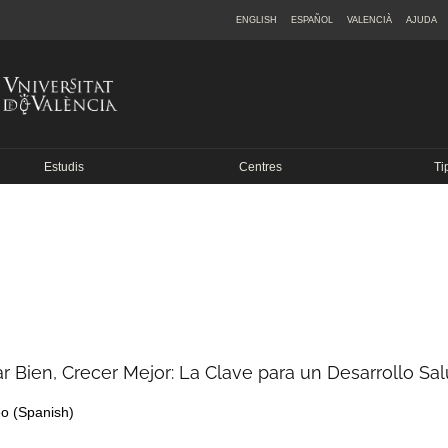
ENGLISH
ESPAÑOL
VALENCIÀ
AJUDA
Estudis
Centres
Ti
r Bien, Crecer Mejor: La Clave para un Desarrollo Sa
eo
(Spanish)