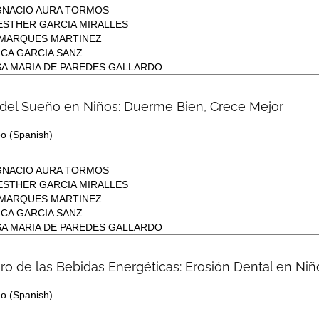
GNACIO AURA TORMOS
ESTHER GARCIA MIRALLES
MARQUES MARTINEZ
CA GARCIA SANZ
A MARIA DE PAREDES GALLARDO
del Sueño en Niños: Duerme Bien, Crece Mejor
eo
(Spanish)
GNACIO AURA TORMOS
ESTHER GARCIA MIRALLES
MARQUES MARTINEZ
CA GARCIA SANZ
A MARIA DE PAREDES GALLARDO
gro de las Bebidas Energéticas: Erosión Dental en Ni
eo
(Spanish)