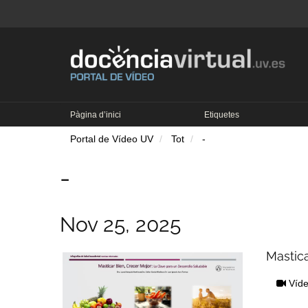
Pàgina d’inici
Etiquetes
Portal de Vídeo UV
Tot
-
-
Nov 25, 2025
Mastica
Víd