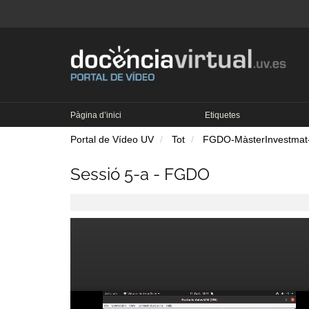
Pàgina d’inici
Etiquetes
Portal de Vídeo UV
Tot
FGDO-MàsterInvestmat
Sessió 5-a - FGDO