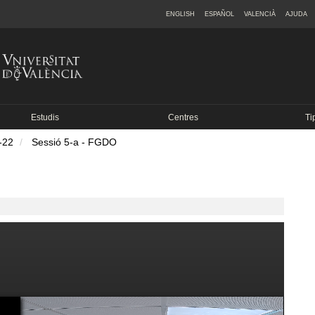
ENGLISH
ESPAÑOL
VALENCIÀ
AJUDA
Estudis
Centres
Ti
-22
Sessió 5-a - FGDO