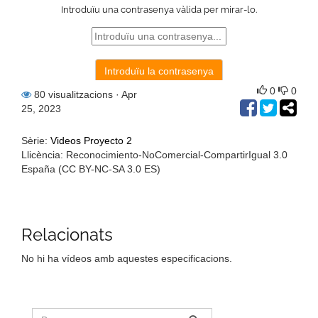
0
0
80 visualitzacions
· Apr
25, 2023
Sèrie:
Videos Proyecto 2
Llicència: Reconocimiento-NoComercial-CompartirIgual 3.0
España (CC BY-NC-SA 3.0 ES)
Relacionats
No hi ha vídeos amb aquestes especificacions.