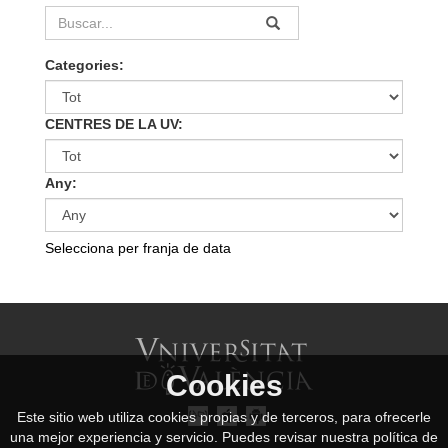
Categories:
CENTRES DE LA UV:
Any:
Selecciona per franja de data
Cookies
Este sitio web utiliza cookies propias y de terceros, para ofrecerle
una mejor experiencia y servicio. Puedes revisar nuestra política de