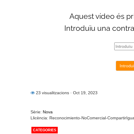
23 visualitzacions
· Oct 19, 2023
Sèrie:
Nova
Llicència: Reconocimiento-NoComercial-CompartirIgu
CATEGORIES