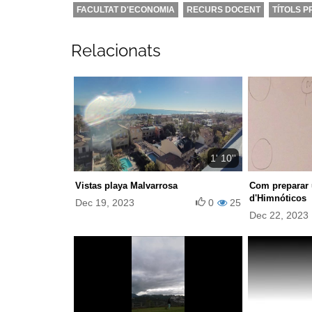
FACULTAT D'ECONOMIA
RECURS DOCENT
TÍTOLS P
Relacionats
1' 10''
Vistas playa Malvarrosa
Com preparar 
d'Himnóticos
Dec 19, 2023
0
25
Dec 22, 2023