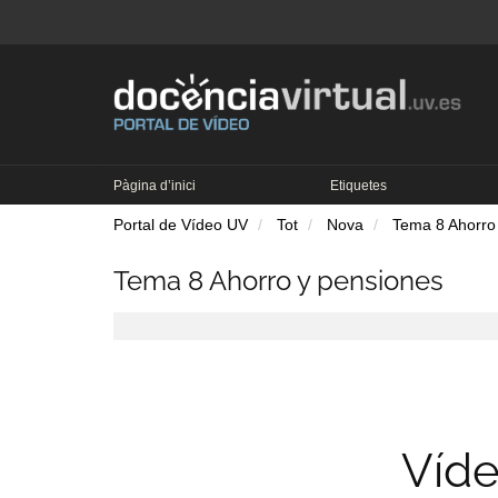
Pàgina d’inici
Etiquetes
Portal de Vídeo UV
Tot
Nova
Tema 8 Ahorro
Tema 8 Ahorro y pensiones