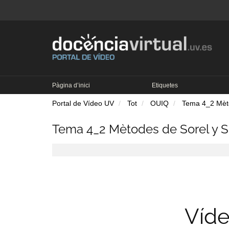
Pàgina d’inici
Etiquetes
Portal de Vídeo UV
Tot
OUIQ
Tema 4_2 Mèto
Tema 4_2 Mètodes de Sorel y S