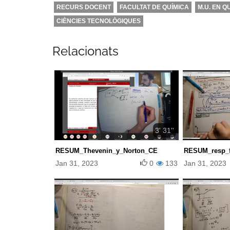
RECURS DOCENT
FACULTAT DE QUÍMICA
M.U. EN Q
CIÈNCIES TECNOLÒGIQUES
Relacionats
3' 31''
RESUM_Thevenin_y_Norton_CE
RESUM_resp_f
Jan 31, 2023
0
133
Jan 31, 2023