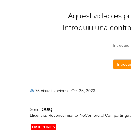
75 visualitzacions
· Oct 25, 2023
Sèrie:
OUIQ
Llicència: Reconocimiento-NoComercial-CompartirIgu
CATEGORIES