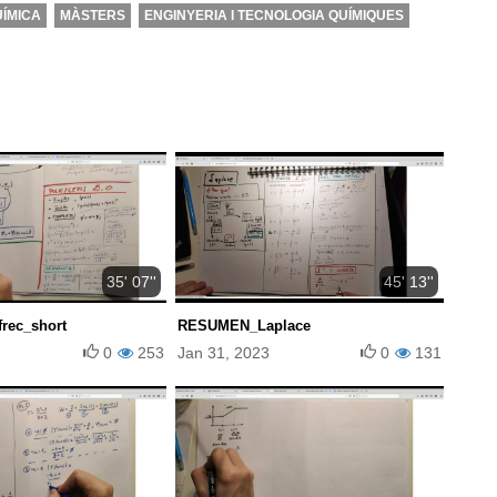
UÍMICA
MÀSTERS
ENGINYERIA I TECNOLOGIA QUÍMIQUES
35' 07''
45' 13''
rec_short
RESUMEN_Laplace
0
253
Jan 31, 2023
0
131