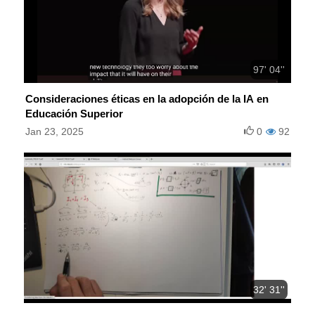
97' 04''
Consideraciones éticas en la adopción de la IA en
Educación Superior
Jan 23, 2025
0
92
32' 31''