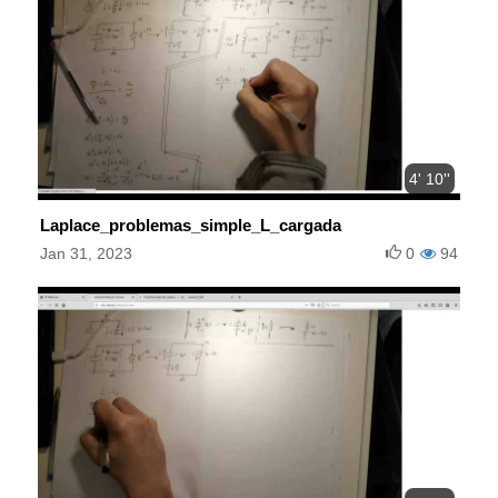
4' 10''
Laplace_problemas_simple_L_cargada
Jan 31, 2023
0
94