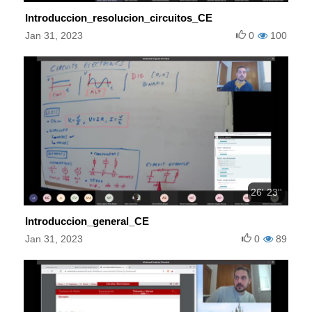
Introduccion_resolucion_circuitos_CE
Jan 31, 2023
0
100
26' 23''
Introduccion_general_CE
Jan 31, 2023
0
89