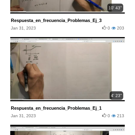
10' 43''
Respuesta_en_frecuencia_Problemas_Ej_3
Jan 31, 2023
0
203
4' 23''
Respuesta_en_frecuencia_Problemas_Ej_1
Jan 31, 2023
0
213