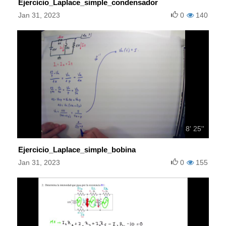
Ejercicio_Laplace_simple_condensador
Jan 31, 2023
0
140
8' 25''
Ejercicio_Laplace_simple_bobina
Jan 31, 2023
0
155