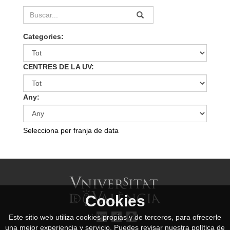
Categories:
CENTRES DE LA UV:
Any:
Selecciona per franja de data
Cookies
Este sitio web utiliza cookies propias y de terceros, para ofrecerle
una mejor experiencia y servicio. Puedes revisar nuestra política de