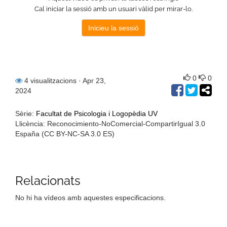
0
0
4 visualitzacions
· Apr 23,
2024
Sèrie:
Facultat de Psicologia i Logopèdia UV
Llicència: Reconocimiento-NoComercial-CompartirIgual 3.0
España (CC BY-NC-SA 3.0 ES)
Relacionats
No hi ha vídeos amb aquestes especificacions.