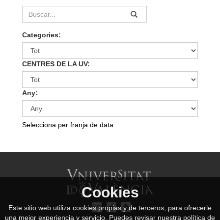
Categories:
CENTRES DE LA UV:
Any:
Selecciona per franja de data
Cookies
Este sitio web utiliza cookies propias y de terceros, para ofrecerle
una mejor experiencia y servicio. Puedes revisar nuestra política de