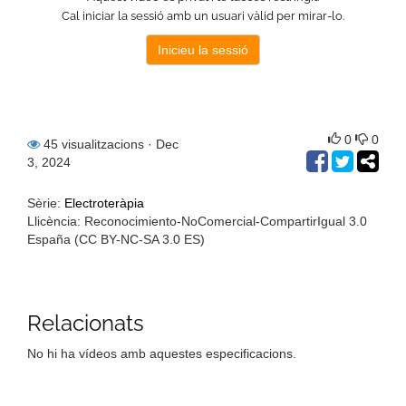
0
0
45 visualitzacions
· Dec
3, 2024
Sèrie:
Electroteràpia
Llicència: Reconocimiento-NoComercial-CompartirIgual 3.0
España (CC BY-NC-SA 3.0 ES)
Relacionats
No hi ha vídeos amb aquestes especificacions.