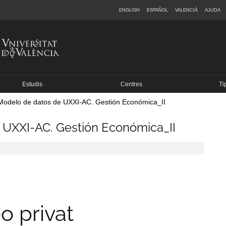
ENGLISH
ESPAÑOL
VALENCIÀ
AJUDA
Estudis
Centres
Ti
odelo de datos de UXXI-AC. Gestión Económica_II
 UXXI-AC. Gestión Económica_II