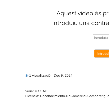
1 visualització
· Dec 9, 2024
Sèrie:
UXXIAC
Llicència: Reconocimiento-NoComercial-CompartirIgu