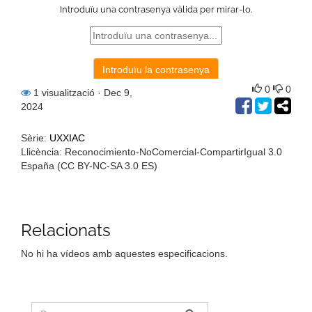
0
0
1 visualització
· Dec 9,
2024
Sèrie:
UXXIAC
Llicència: Reconocimiento-NoComercial-CompartirIgual 3.0
España (CC BY-NC-SA 3.0 ES)
Relacionats
No hi ha vídeos amb aquestes especificacions.