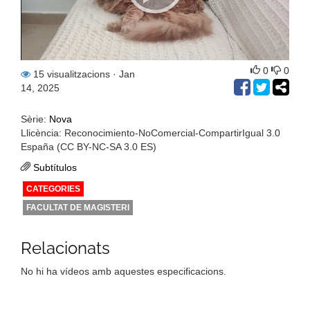
0
0
15 visualitzacions
· Jan
14, 2025
Sèrie:
Nova
Llicència: Reconocimiento-NoComercial-CompartirIgual 3.0
España (CC BY-NC-SA 3.0 ES)
Subtítulos
CATEGORIES
FACULTAT DE MAGISTERI
Relacionats
No hi ha vídeos amb aquestes especificacions.