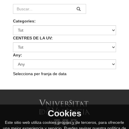
Categories:
CENTRES DE LA UV:
Any:
Selecciona per franja de data
Cookies
Este sitio web utiliza cookies propias y de terceros, para ofrecerle
una mejor experiencia y servicio. Puedes revisar nuestra política de