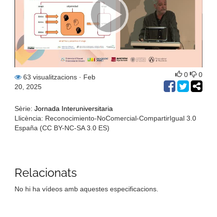
0
0
63 visualitzacions
· Feb
20, 2025
Sèrie:
Jornada Interuniversitaria
Llicència: Reconocimiento-NoComercial-CompartirIgual 3.0
España (CC BY-NC-SA 3.0 ES)
Relacionats
No hi ha vídeos amb aquestes especificacions.