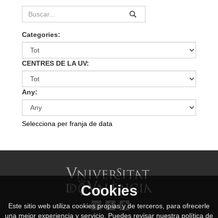
Categories:
CENTRES DE LA UV:
Any:
Selecciona per franja de data
Cookies
Este sitio web utiliza cookies propias y de terceros, para ofrecerle
una mejor experiencia y servicio. Puedes revisar nuestra política de