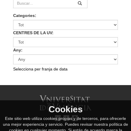
Categories:
CENTRES DE LA UV:
Any:
Selecciona per franja de data
Cookies
Este sitio web utiliza cookies propias y de terceros, para ofrecerle
una mejor experiencia y servicio. Puedes revisar nuestra política de
cookies en cualquier momento. Si estás de acuerdo marca la