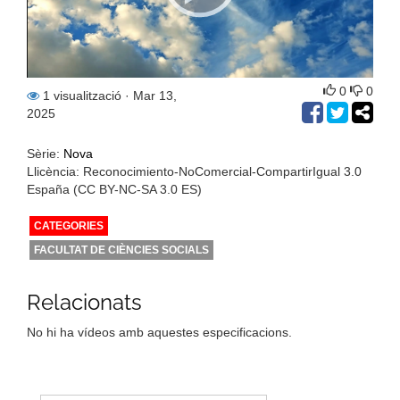
0
0
1 visualització
· Mar 13,
2025
Sèrie:
Nova
Llicència: Reconocimiento-NoComercial-CompartirIgual 3.0
España (CC BY-NC-SA 3.0 ES)
CATEGORIES
FACULTAT DE CIÈNCIES SOCIALS
Relacionats
No hi ha vídeos amb aquestes especificacions.