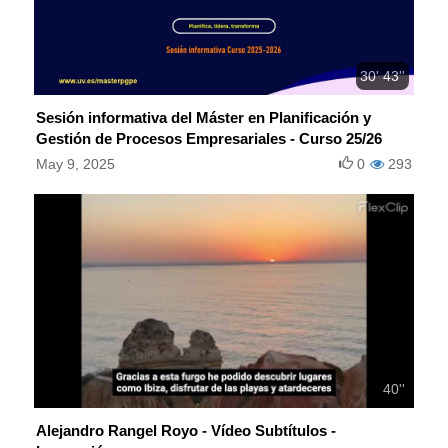
30' 43''
Sesión informativa del Máster en Planificación y
Gestión de Procesos Empresariales - Curso 25/26
May 9, 2025
0
293
40''
Alejandro Rangel Royo - Vídeo Subtítulos -