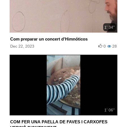
1' 34''
Com preparar un concert d'Himnóticos
Dec 22, 2023
0
28
1' 06''
COM FER UNA PAELLA DE FAVES I CARXOFES