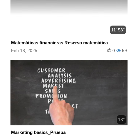
11' 58''
Matemáticas financieras Reserva matemática
Feb 18, 2025
0
59
13''
Marketing basics_Prueba