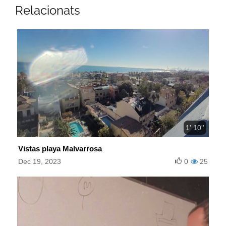
Relacionats
1' 10''
Vistas playa Malvarrosa
Dec 19, 2023
0
25