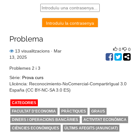
Problema
0
0
13 visualitzacions
· Mar
13, 2025
Problemes 2 i 3
Sèrie:
Prova curs
Llicència: Reconocimiento-NoComercial-CompartirIgual 3.0
España (CC BY-NC-SA 3.0 ES)
CATEGORIES
FACULTAT D'ECONOMIA
PRÀCTIQUES
GRAUS
DINERS I OPERACIONS BANCÀRIES
ACTIVITAT ECONÒMICA
CIÈNCIES ECONÒMIQUES
ÚLTIMS AFEGITS (ANUNCIAT)