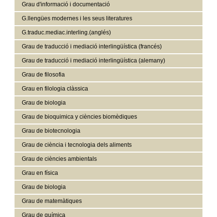
Grau d'informació i documentació
G.llengües modernes i les seus literatures
G.traduc.mediac.interling.(anglés)
Grau de traducció i mediació interlingüística (francés)
Grau de traducció i mediació interlingüística (alemany)
Grau de filosofia
Grau en filologia clàssica
Grau de biologia
Grau de bioquimica y ciències biomèdiques
Grau de biotecnologia
Grau de ciència i tecnologia dels aliments
Grau de ciències ambientals
Grau en física
Grau de biologia
Grau de matemàtiques
Grau de química