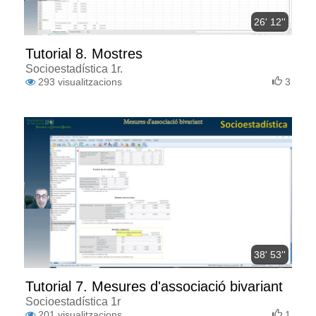
26' 12''
Tutorial 8. Mostres
Socioestadística 1r.
293
visualitzacions
3
38' 53''
Tutorial 7. Mesures d'associació bivariant
Socioestadística 1r
201
visualitzacions
1