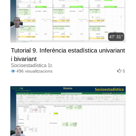
47' 31''
Tutorial 9. Inferència estadística univariant
i bivariant
Socioestadística 1r.
496
visualitzacions
5