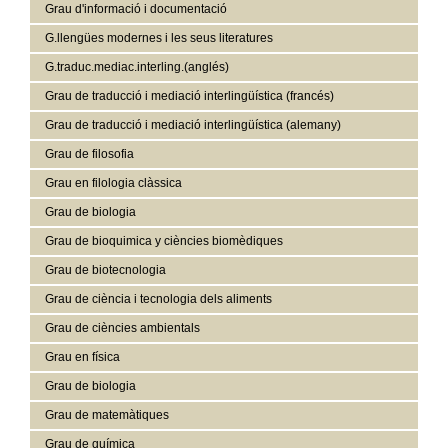
Grau d'informació i documentació
G.llengües modernes i les seus literatures
G.traduc.mediac.interling.(anglés)
Grau de traducció i mediació interlingüística (francés)
Grau de traducció i mediació interlingüística (alemany)
Grau de filosofia
Grau en filologia clàssica
Grau de biologia
Grau de bioquimica y ciències biomèdiques
Grau de biotecnologia
Grau de ciència i tecnologia dels aliments
Grau de ciències ambientals
Grau en física
Grau de biologia
Grau de matemàtiques
Grau de química