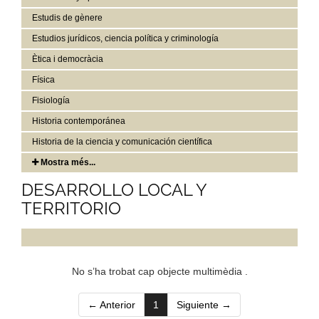
Estudis de gènere
Estudios jurídicos, ciencia política y criminología
Ètica i democràcia
Física
Fisiología
Historia contemporánea
Historia de la ciencia y comunicación científica
Mostra més...
DESARROLLO LOCAL Y
TERRITORIO
No s’ha trobat cap objecte multimèdia .
(current)
← Anterior
1
Siguiente →