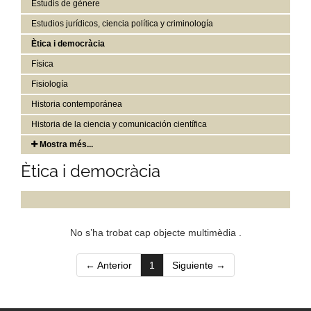
Estudis de gènere
Estudios jurídicos, ciencia política y criminología
Ètica i democràcia
Física
Fisiología
Historia contemporánea
Historia de la ciencia y comunicación científica
Mostra més...
Ètica i democràcia
No s’ha trobat cap objecte multimèdia .
(current)
← Anterior
1
Siguiente →