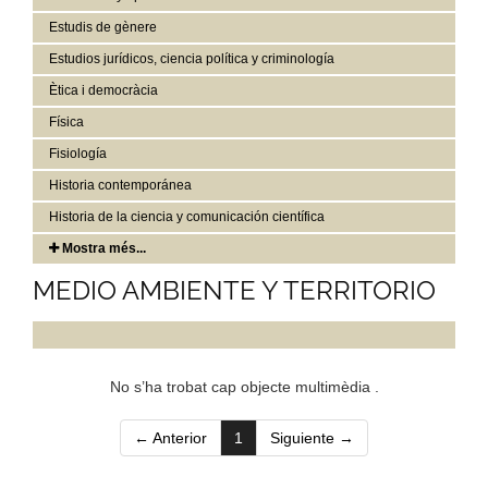
Estudis de gènere
Estudios jurídicos, ciencia política y criminología
Ètica i democràcia
Física
Fisiología
Historia contemporánea
Historia de la ciencia y comunicación científica
Mostra més...
MEDIO AMBIENTE Y TERRITORIO
No s’ha trobat cap objecte multimèdia .
(current)
← Anterior
1
Siguiente →