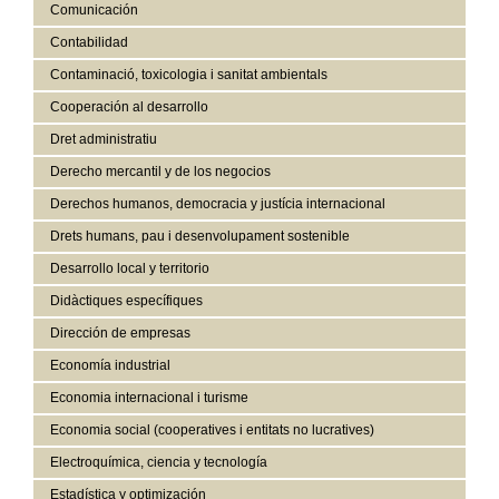
Comunicación
Contabilidad
Contaminació, toxicologia i sanitat ambientals
Cooperación al desarrollo
Dret administratiu
Derecho mercantil y de los negocios
Derechos humanos, democracia y justícia internacional
Drets humans, pau i desenvolupament sostenible
Desarrollo local y territorio
Didàctiques específiques
Dirección de empresas
Economía industrial
Economia internacional i turisme
Economia social (cooperatives i entitats no lucratives)
Electroquímica, ciencia y tecnología
Estadística y optimización