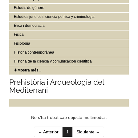
Estudis de gènere
Estudios jurídicos, ciencia política y criminología
Ètica i democràcia
Física
Fisiología
Historia contemporánea
Historia de la ciencia y comunicación científica
Mostra més...
Prehistòria i Arqueologia del
Mediterrani
No s’ha trobat cap objecte multimèdia .
(current)
← Anterior
1
Siguiente →