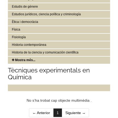
Estudis de gènere
Estudios jurídicos, ciencia política y criminología
Ètica i democràcia
Física
Fisiología
Historia contemporánea
Historia de la ciencia y comunicación científica
Mostra més...
Tècniques experimentals en
Química
No s’ha trobat cap objecte multimèdia .
(current)
← Anterior
1
Siguiente →