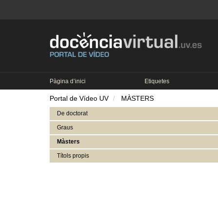
Pàgina d’inici
Etiquetes
Portal de Vídeo UV
MÀSTERS
De doctorat
Graus
Màsters
Títols propis