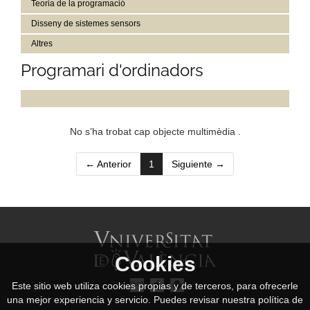
Teoria de la programació
Disseny de sistemes sensors
Altres
Programari d'ordinadors
No s’ha trobat cap objecte multimèdia .
(current)
← Anterior
1
Siguiente →
Cookies
Este sitio web utiliza cookies propias y de terceros, para ofrecerle
una mejor experiencia y servicio. Puedes revisar nuestra política de