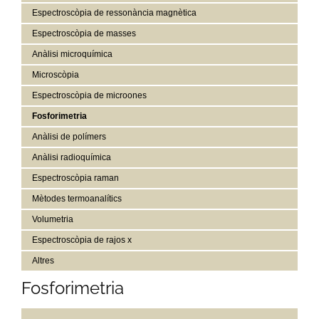
Espectroscòpia de ressonància magnètica
Espectroscòpia de masses
Anàlisi microquímica
Microscòpia
Espectroscòpia de microones
Fosforimetria
Anàlisi de polímers
Anàlisi radioquímica
Espectroscòpia raman
Mètodes termoanalítics
Volumetria
Espectroscòpia de rajos x
Altres
Fosforimetria