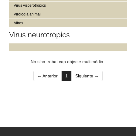
Virus viscerotròpics
Virologia animal
Altres
Virus neurotròpics
No s’ha trobat cap objecte multimèdia .
(current)
← Anterior
1
Siguiente →