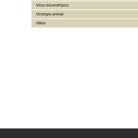
Virus viscerotròpics
Virologia animal
Altres