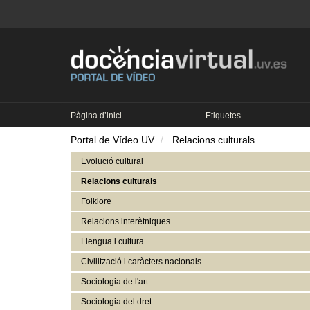
Pàgina d’inici
Etiquetes
Portal de Vídeo UV
Relacions culturals
Evolució cultural
Relacions culturals
Folklore
Relacions interètniques
Llengua i cultura
Civilització i caràcters nacionals
Sociologia de l'art
Sociologia del dret